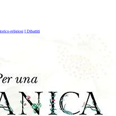
torico-religiosi
I Dibattiti