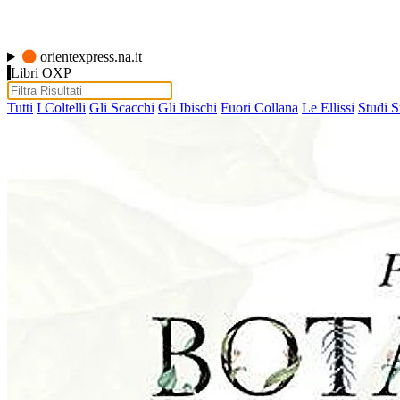
orientexpress.na.it
Libri OXP
Tutti
I Coltelli
Gli Scacchi
Gli Ibischi
Fuori Collana
Le Ellissi
Studi S