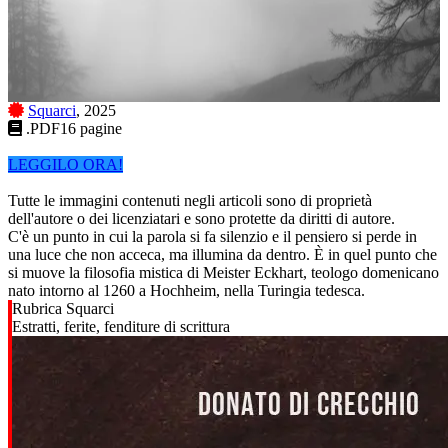
Squarci
, 2025
.PDF
16 pagine
LEGGILO ORA!
Tutte le immagini contenuti negli articoli sono di proprietà
dell'autore o dei licenziatari e sono protette da diritti di autore.
C'è un punto in cui la parola si fa silenzio e il pensiero si perde in
una luce che non acceca, ma illumina da dentro. È in quel punto che
si muove la filosofia mistica di Meister Eckhart, teologo domenicano
nato intorno al 1260 a Hochheim, nella Turingia tedesca.
Rubrica Squarci
Estratti, ferite, fenditure di scrittura