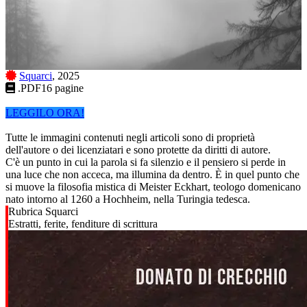
Squarci
, 2025
.PDF
16 pagine
LEGGILO ORA!
Tutte le immagini contenuti negli articoli sono di proprietà
dell'autore o dei licenziatari e sono protette da diritti di autore.
C'è un punto in cui la parola si fa silenzio e il pensiero si perde in
una luce che non acceca, ma illumina da dentro. È in quel punto che
si muove la filosofia mistica di Meister Eckhart, teologo domenicano
nato intorno al 1260 a Hochheim, nella Turingia tedesca.
Rubrica Squarci
Estratti, ferite, fenditure di scrittura