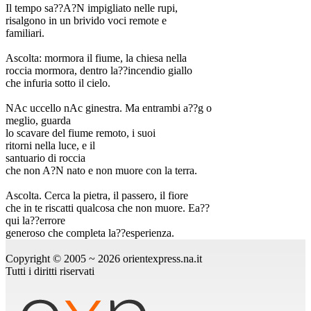
Il tempo sa??A?N impigliato nelle rupi,
risalgono in un brivido voci remote e
familiari.
Ascolta: mormora il fiume, la chiesa nella
roccia mormora, dentro la??incendio giallo
che infuria sotto il cielo.
NAc uccello nAc ginestra. Ma entrambi a??g o
meglio, guarda
lo scavare del fiume remoto, i suoi
ritorni nella luce, e il
santuario di roccia
che non A?N nato e non muore con la terra.
Ascolta. Cerca la pietra, il passero, il fiore
che in te riscatti qualcosa che non muore. Ea??
qui la??errore
generoso che completa la??esperienza.
Copyright © 2005 ~ 2026 orientexpress.na.it
Tutti i diritti riservati