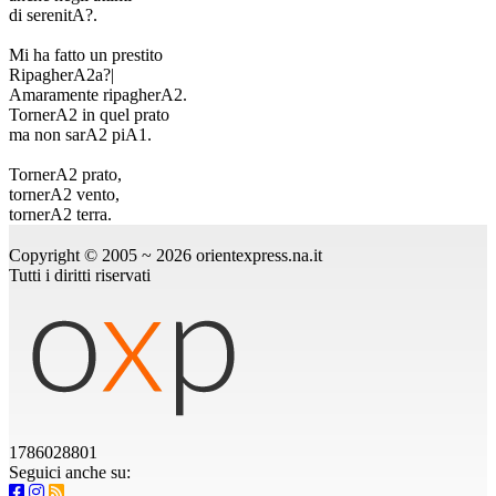
di serenitA?.
Mi ha fatto un prestito
RipagherA2a?|
Amaramente ripagherA2.
TornerA2 in quel prato
ma non sarA2 piA1.
TornerA2 prato,
tornerA2 vento,
tornerA2 terra.
Copyright © 2005 ~ 2026 orientexpress.na.it
Tutti i diritti riservati
1786028801
Seguici anche su: