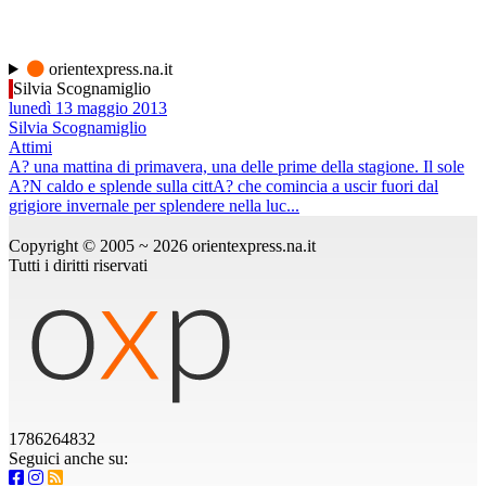
orientexpress.na.it
Silvia Scognamiglio
lunedì 13 maggio 2013
Silvia Scognamiglio
Attimi
A? una mattina di primavera, una delle prime della stagione. Il sole
A?N caldo e splende sulla cittA? che comincia a uscir fuori dal
grigiore invernale per splendere nella luc...
Copyright © 2005 ~ 2026 orientexpress.na.it
Tutti i diritti riservati
1786264832
Seguici anche su: